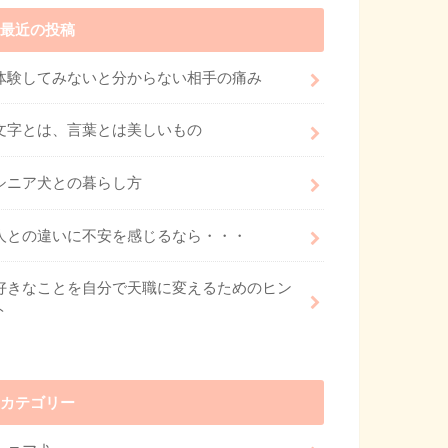
最近の投稿
体験してみないと分からない相手の痛み
文字とは、言葉とは美しいもの
シニア犬との暮らし方
人との違いに不安を感じるなら・・・
好きなことを自分で天職に変えるためのヒン
ト
カテゴリー