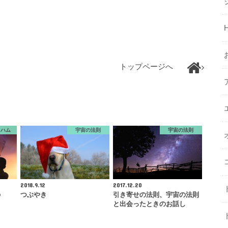
トップページへ
ラハム
宇宙の法則
宇宙の法則
2018.9.12
2017.12.20
の
つぶやき
引き寄せの法則、宇宙の法則
と出会ったときのお話し