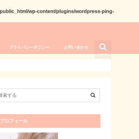
ublic_html/wp-content/plugins/wordpress-ping-
プライバシーポリシー
お問い合わせ
search
プロフィール