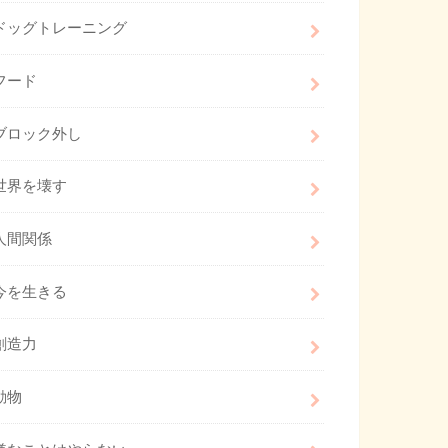
ドッグトレーニング
フード
ブロック外し
世界を壊す
人間関係
今を生きる
創造力
動物