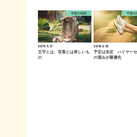
宇宙の法則
宇宙の
2019.9.17
2018.6.10
文字とは、言葉とは美しいも
予定は未定 ハイヤー
の
の望みが最優先