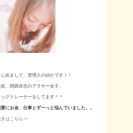
はじめまして、管理人のゆかです！！
現在、関西在住のアラサー女子。
ドッグトレーナーをしてます＾＾
恋愛にお金、仕事とずーっと悩んでいました。。
続きはこちら⇒