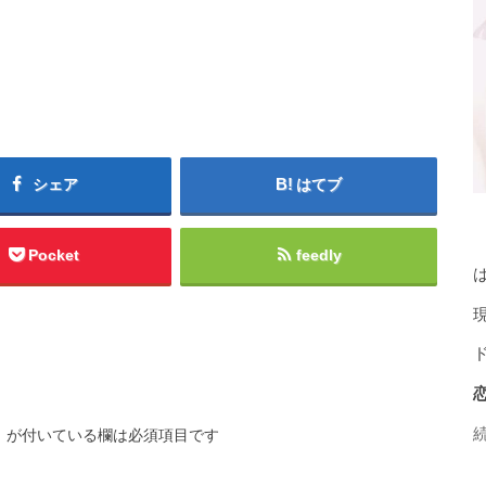
シェア
はてブ
Pocket
feedly
※
が付いている欄は必須項目です