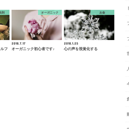
法則
オーガニック
お金
2018.7.17
2018.1.25
セルフ
オーガニック初心者です♪
心の声を視覚化する