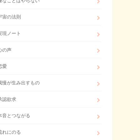
嫌なことはやらない
宇宙の法則
実現ノート
心の声
恋愛
我慢が生み出すもの
承認欲求
本音とつながる
流れにのる