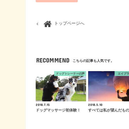
トップページへ
RECOMMEND
こちらの記事も人気です。
ドッグトレーナーの声
エイブ
2018.7.15
2018.5.10
ドッグマッサージ初体験！
すべては私が望んだも