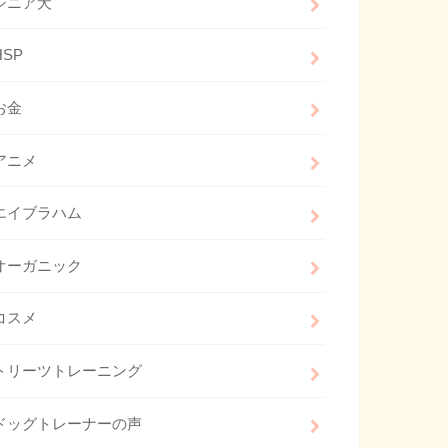
シニア犬
HSP
お金
アニメ
エイブラハム
オーガニック
コスメ
トリーツトレーニング
ドッグトレーナーの声