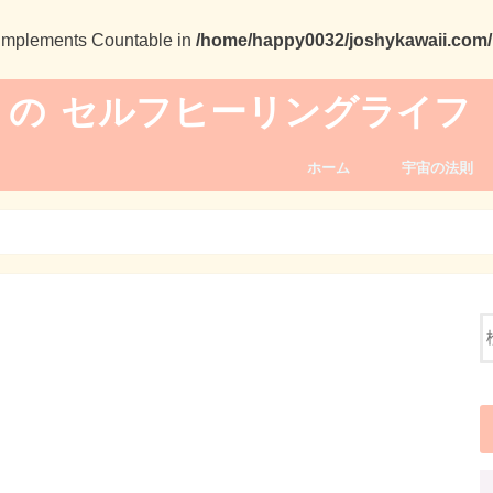
t implements Countable in
/home/happy0032/joshykawaii.com/p
 の セルフヒーリングライフ
ホーム
宇宙の法則