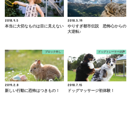
2018.9.5
2018.5.19
本当に大切なものは目に見えない
やりすぎ都市伝説 恐怖心からの
大逆転♪
ブロック外し
ドッグトレーナーの声
2019.2.8
2018.7.15
新しい行動に恐怖はつきもの！
ドッグマッサージ初体験！