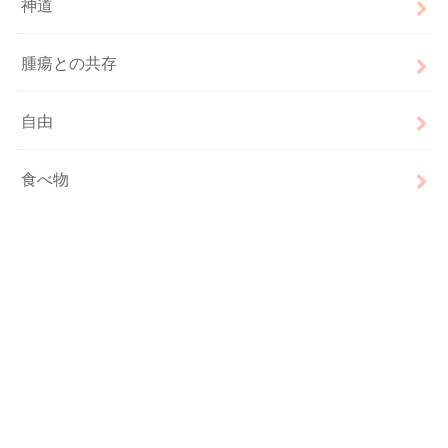
神道
腫瘍との共存
自由
食べ物