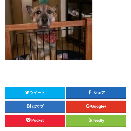
ツイート
シェア
はてブ
Google+
Pocket
feedly