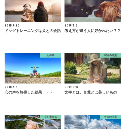
2018.9.25
2019.3.8
ドッグトレーニングは犬との会話
考え方が違う人に好かれたい？？
心の声
宇宙の法則
2018.3.5
2019.9.17
心の声を無視した結果・・・
文字とは、言葉とは美しいもの
今を生きる
宇宙の法則