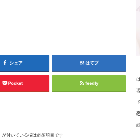
シェア
はてブ
Pocket
feedly
※
が付いている欄は必須項目です