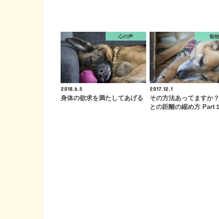
心の声
動
2018.6.5
2017.12.1
身体の欲求を満たしてあげる
その方法あってますか
との距離の縮め方 Part