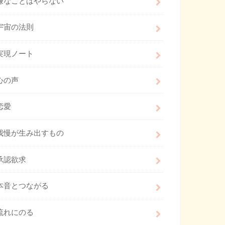
嫌なことはやらない
宇宙の法則
実現ノート
心の声
恋愛
我慢が生み出すもの
承認欲求
本音とつながる
流れにのる