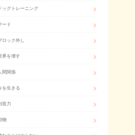
ドッグトレーニング
フード
ブロック外し
世界を壊す
人間関係
今を生きる
創造力
動物