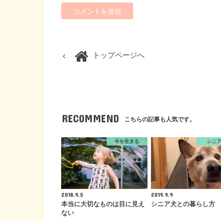
トップページへ
RECOMMEND
こちらの記事も人気です。
今を生きる
シニ
2018.9.5
2019.9.9
本当に大切なものは目に見え
シニア犬との暮らし方
ない