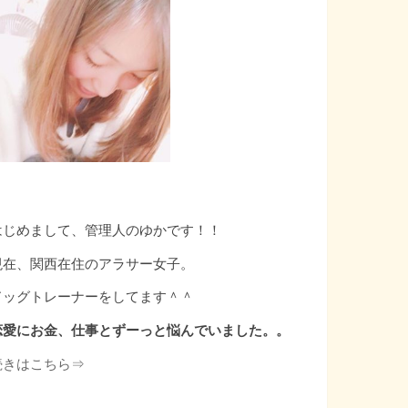
はじめまして、管理人のゆかです！！
現在、関西在住のアラサー女子。
ドッグトレーナーをしてます＾＾
恋愛にお金、仕事とずーっと悩んでいました。。
続きはこちら⇒