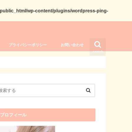
ublic_html/wp-content/plugins/wordpress-ping-
プライバシーポリシー
お問い合わせ
search
プロフィール