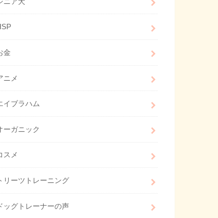
シニア犬
HSP
お金
アニメ
エイブラハム
オーガニック
コスメ
トリーツトレーニング
ドッグトレーナーの声