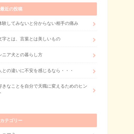
最近の投稿
体験してみないと分からない相手の痛み
文字とは、言葉とは美しいもの
シニア犬との暮らし方
人との違いに不安を感じるなら・・・
好きなことを自分で天職に変えるためのヒン
ト
カテゴリー