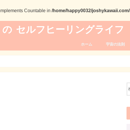
t implements Countable in
/home/happy0032/joshykawaii.com/p
 の セルフヒーリングライフ
ホーム
宇宙の法則