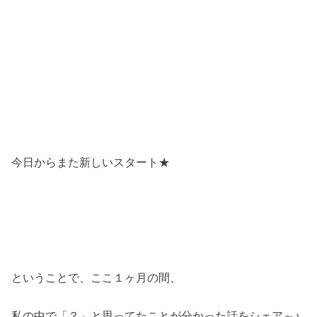
今日からまた新しいスタート★
ということで、ここ１ヶ月の間、
私の中で「？」と思ってたことが分かった話をシェア～♪