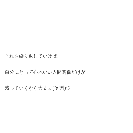
それを繰り返していけば、
自分にとって心地いい人間関係だけが
残っていくから大丈夫(´∀`艸)♡