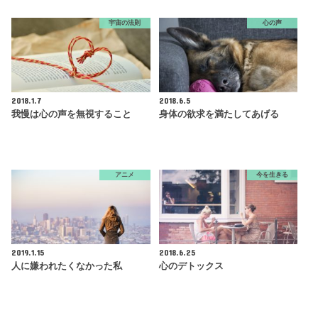
宇宙の法則
心の声
2018.1.7
2018.6.5
我慢は心の声を無視すること
身体の欲求を満たしてあげる
アニメ
今を生きる
2019.1.15
2018.6.25
人に嫌われたくなかった私
心のデトックス