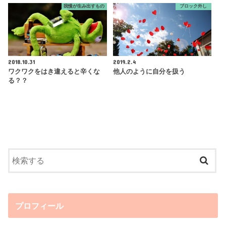
我慢が生み出すもの
ブロック外し
2018.10.31
2019.2.4
ワクワクをはき違えると辛くな
他人のように自分を扱う
る？？
プロフィール