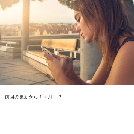
前回の更新から１ヶ月！？