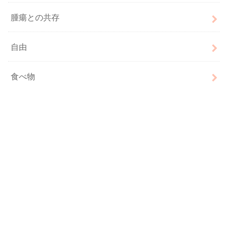
腫瘍との共存
自由
食べ物