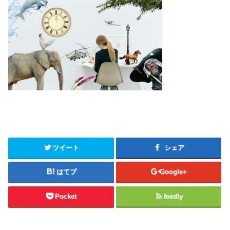
ツイート
シェア
はてブ
Google+
Pocket
feedly