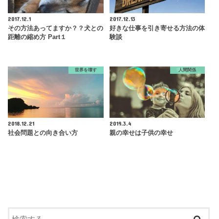
2017.12.1
2017.12.13
その方法あってますか？？犬との
好きな仕事を引き寄せる方法の体
距離の縮め方 Part１
験談
世界を壊す
人間関係
2018.12.21
2019.3.4
社会問題との向き合い方
親の幸せは子供の幸せ