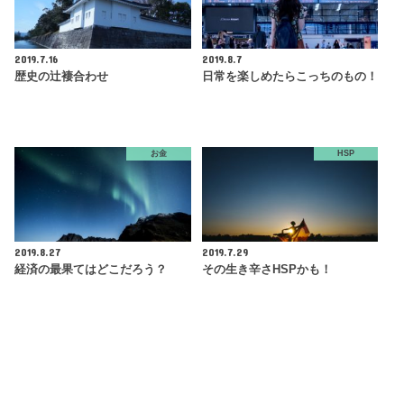
2019.7.16
2019.8.7
歴史の辻褄合わせ
日常を楽しめたらこっちのもの！
お金
HSP
2019.8.27
2019.7.29
経済の最果てはどこだろう？
その生き辛さHSPかも！