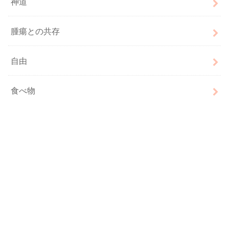
神道
腫瘍との共存
自由
食べ物