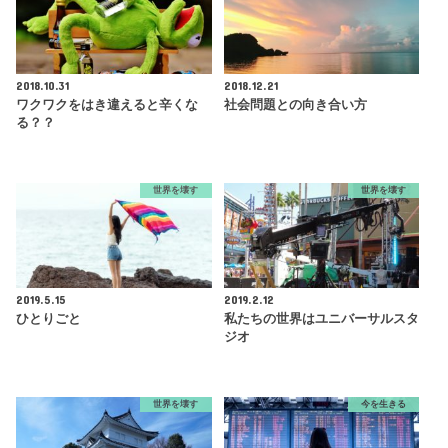
2018.10.31
2018.12.21
ワクワクをはき違えると辛くな
社会問題との向き合い方
る？？
世界を壊す
世界を壊す
2019.5.15
2019.2.12
ひとりごと
私たちの世界はユニバーサルスタ
ジオ
世界を壊す
今を生きる