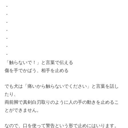
・
・
・
・
・
・
・
「触らないで！」と言葉で伝える
傷を手でかばう、相手を止める
でも犬は「痛いから触らないでください」と言葉を話し
たり、
両前脚で真剣白刃取りのように人の手の動きを止めるこ
とができません。
なので、口を使って警告という形で止めにはいります。