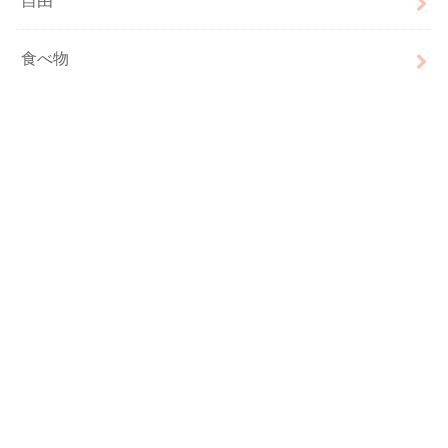
自由
食べ物