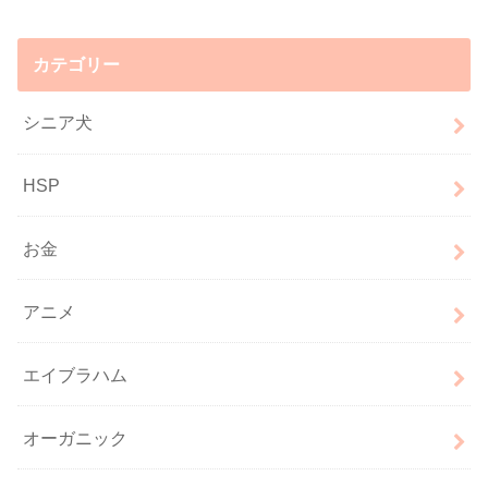
カテゴリー
シニア犬
HSP
お金
アニメ
エイブラハム
オーガニック