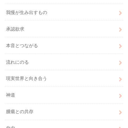
我慢が生み出すもの
承認欲求
本音とつながる
流れにのる
現実世界と向き合う
神道
腫瘍との共存