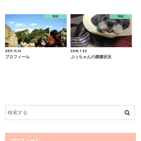
動物
動物
2017.11.14
2018.7.25
プロフィール
ぷぅちゃんの腫瘍状況
プロフィール