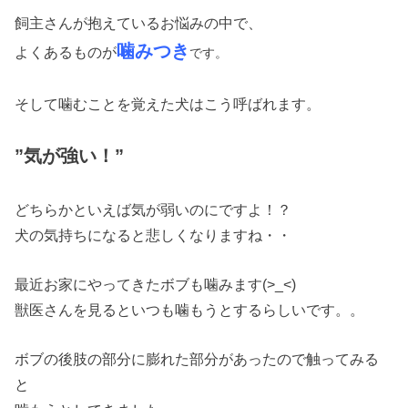
飼主さんが抱えているお悩みの中で、
噛みつき
よくあるものが
です。
そして噛むことを覚えた犬はこう呼ばれます。
”気が強い！”
どちらかといえば気が弱いのにですよ！？
犬の気持ちになると悲しくなりますね・・
最近お家にやってきたボブも噛みます(>_<)
獣医さんを見るといつも噛もうとするらしいです。。
ボブの後肢の部分に膨れた部分があったので触ってみる
と