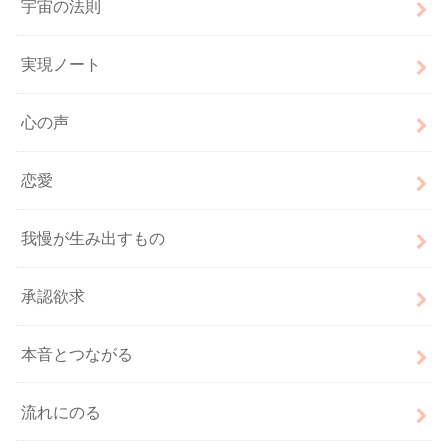
宇宙の法則
実現ノート
心の声
恋愛
我慢が生み出すもの
承認欲求
本音とつながる
流れにのる