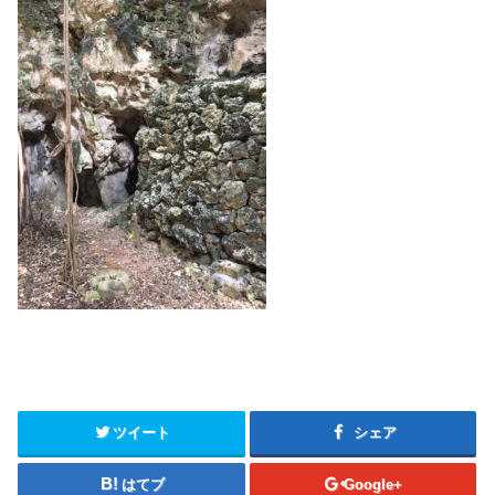
ツイート
シェア
はてブ
Google+