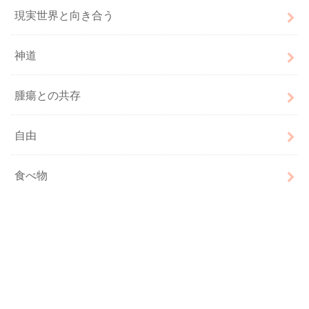
現実世界と向き合う
神道
腫瘍との共存
自由
食べ物