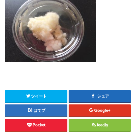
ツイート
シェア
はてブ
Google+
Pocket
feedly