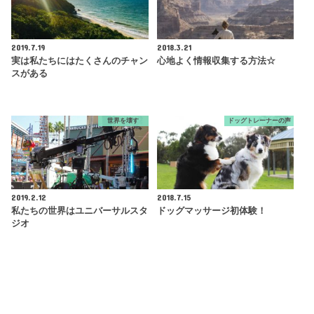
2019.7.19
2018.3.21
実は私たちにはたくさんのチャン
心地よく情報収集する方法☆
スがある
世界を壊す
ドッグトレーナーの声
2019.2.12
2018.7.15
私たちの世界はユニバーサルスタ
ドッグマッサージ初体験！
ジオ