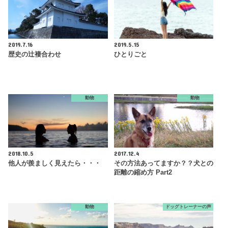
2019.7.16
2019.5.15
歴史の辻褄合わせ
ひとりごと
動物
動物
2018.10.5
2017.12.4
他人が羨ましく見えたら・・・
その方法あってますか？？犬との
距離の縮め方 Part2
動物
ドッグトレーナーの声