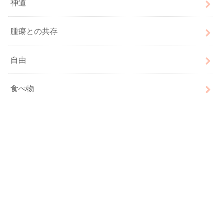
神道
腫瘍との共存
自由
食べ物