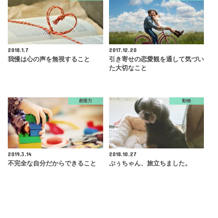
2018.1.7
2017.12.20
我慢は心の声を無視すること
引き寄せの恋愛観を通して気づい
た大切なこと
創造力
動物
2019.3.14
2018.10.27
不完全な自分だからできること
ぷぅちゃん、旅立ちました。