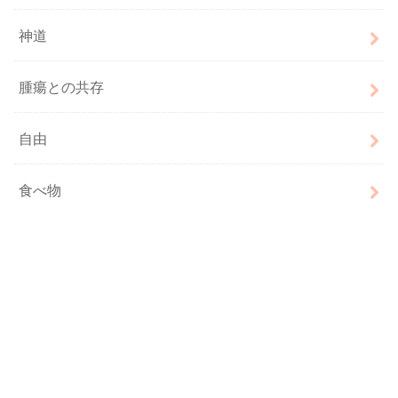
神道
腫瘍との共存
自由
食べ物