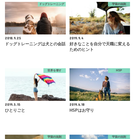
ドッグトレーニング
宇宙の法則
2018.9.25
2019.9.4
ドッグトレーニングは犬との会話
好きなことを自分で天職に変える
ためのヒント
世界を壊す
HSP
2019.5.15
2019.6.18
ひとりごと
HSPはお守り
宇宙の法則
宇宙の法則