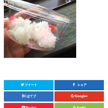
ツイート
シェア
はてブ
Google+
Pocket
feedly