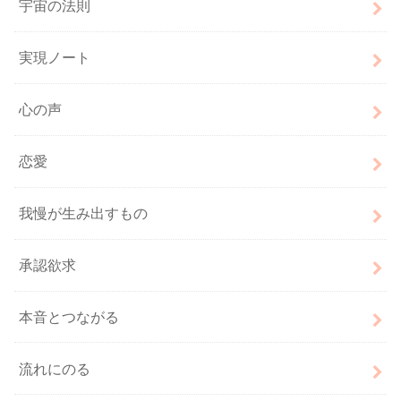
宇宙の法則
実現ノート
心の声
恋愛
我慢が生み出すもの
承認欲求
本音とつながる
流れにのる