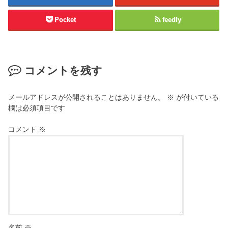
Pocket
feedly
コメントを残す
メールアドレスが公開されることはありません。
※
が付いている
欄は必須項目です
コメント
※
名前
※