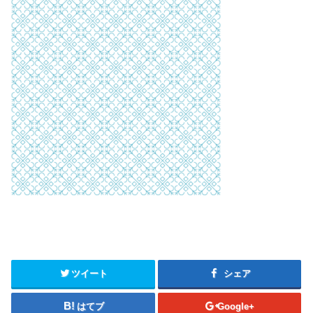
ツイート
シェア
はてブ
Google+