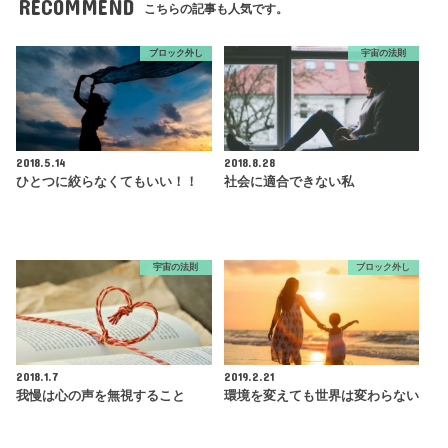
RECOMMEND
こちらの記事も人気です。
ブロック外し
宇宙の法則
2018.5.14
2018.8.28
ひとつに絞らなくてもいい！！
社会に適合できない私
宇宙の法則
ブロック外し
2018.1.7
2019.2.21
我慢は心の声を無視すること
環境を変えても世界は変わらない