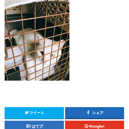
ツイート
シェア
はてブ
Google+