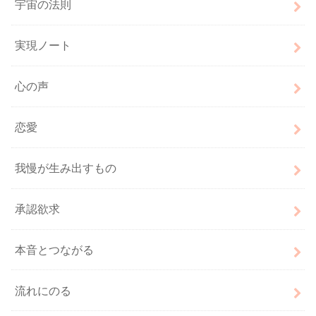
宇宙の法則
実現ノート
心の声
恋愛
我慢が生み出すもの
承認欲求
本音とつながる
流れにのる