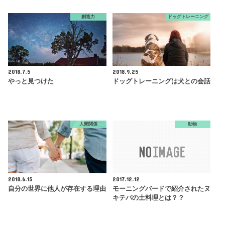
創造力
ドッグトレーニング
2018.7.5
2018.9.25
やっと見つけた
ドッグトレーニングは犬との会話
人間関係
動物
2018.6.15
2017.12.12
自分の世界に他人が存在する理由
モーニングバードで紹介されたヌ
キテパの土料理とは？？