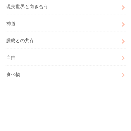
現実世界と向き合う
神道
腫瘍との共存
自由
食べ物