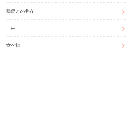
腫瘍との共存
自由
食べ物