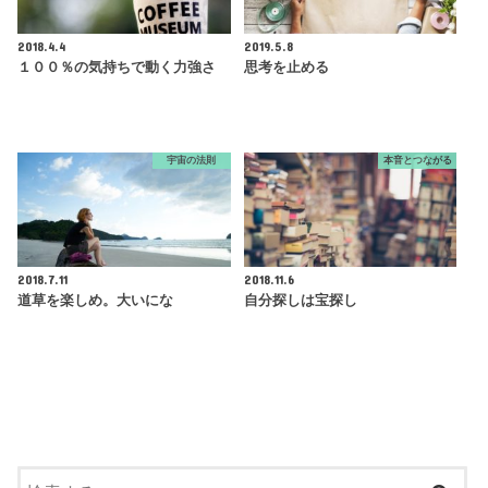
2018.4.4
2019.5.8
１００％の気持ちで動く力強さ
思考を止める
宇宙の法則
本音とつながる
2018.7.11
2018.11.6
道草を楽しめ。大いにな
自分探しは宝探し