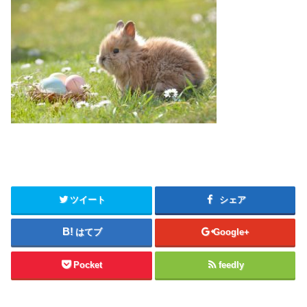
ツイート
シェア
はてブ
Google+
Pocket
feedly