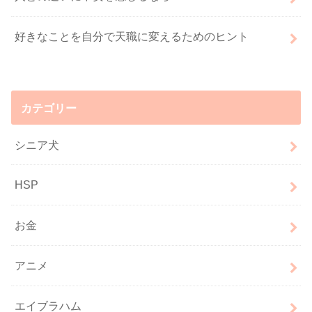
好きなことを自分で天職に変えるためのヒント
カテゴリー
シニア犬
HSP
お金
アニメ
エイブラハム