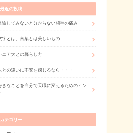
最近の投稿
体験してみないと分からない相手の痛み
文字とは、言葉とは美しいもの
シニア犬との暮らし方
人との違いに不安を感じるなら・・・
好きなことを自分で天職に変えるためのヒン
ト
カテゴリー