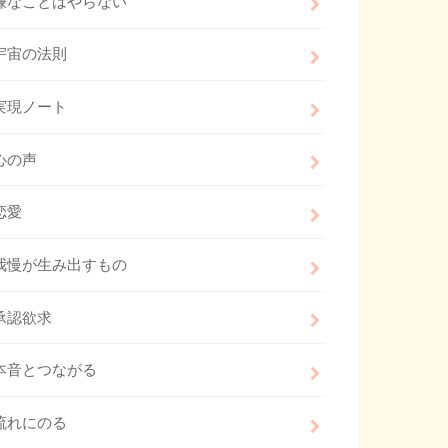
嫌なことはやらない
宇宙の法則
実現ノート
心の声
恋愛
我慢が生み出すもの
承認欲求
本音とつながる
流れにのる