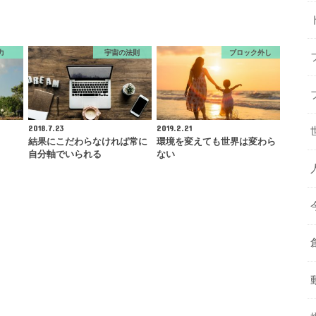
力
宇宙の法則
ブロック外し
2018.7.23
2019.2.21
る
結果にこだわらなければ常に
環境を変えても世界は変わら
自分軸でいられる
ない