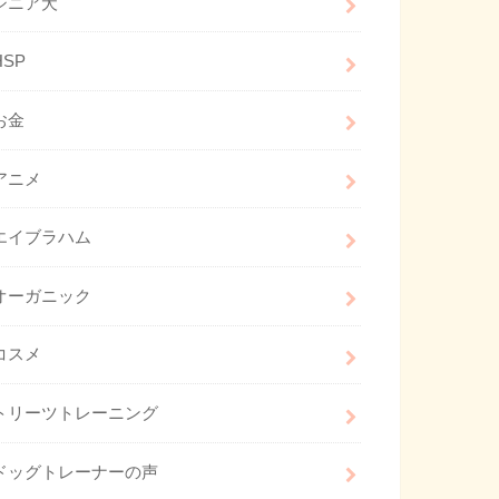
シニア犬
HSP
お金
アニメ
エイブラハム
オーガニック
コスメ
トリーツトレーニング
ドッグトレーナーの声