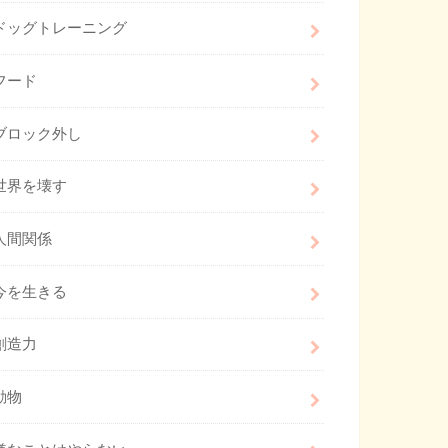
ドッグトレーニング
フード
ブロック外し
世界を壊す
人間関係
今を生きる
創造力
動物