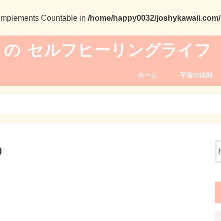
t implements Countable in
/home/happy0032/joshykawaii.com/p
 の セルフヒーリングライフ
ホーム
宇宙の法則
0