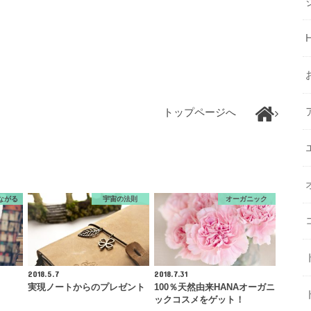
トップページへ
ながる
宇宙の法則
オーガニック
2018.5.7
2018.7.31
実現ノートからのプレゼント
100％天然由来HANAオーガニ
ックコスメをゲット！