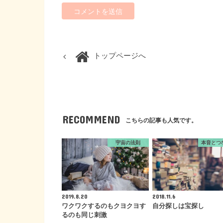
トップページへ
RECOMMEND
こちらの記事も人気です。
宇宙の法則
本音とつ
2019.8.20
2018.11.6
ワクワクするのもクヨクヨす
自分探しは宝探し
るのも同じ刺激