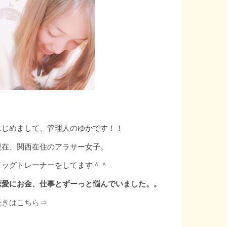
はじめまして、管理人のゆかです！！
現在、関西在住のアラサー女子。
ドッグトレーナーをしてます＾＾
恋愛にお金、仕事とずーっと悩んでいました。。
続きはこちら⇒