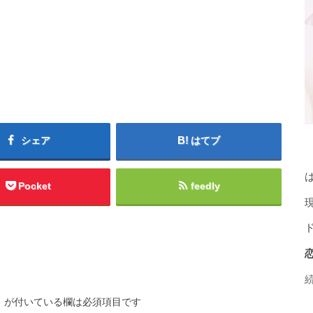
シェア
はてブ
Pocket
feedly
※
が付いている欄は必須項目です