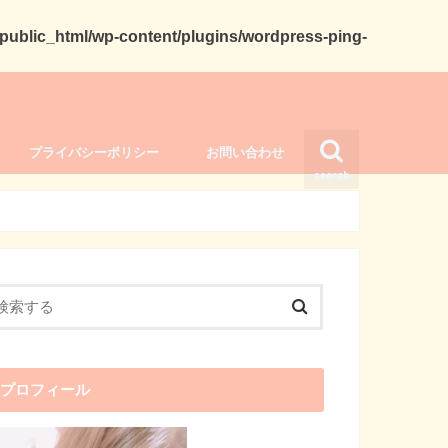
ublic_html/wp-content/plugins/wordpress-ping-
プライバシーポリシー
お問い合わせ
search
プロフィール