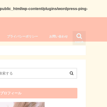
ublic_html/wp-content/plugins/wordpress-ping-
プライバシーポリシー
お問い合わせ
search
プロフィール