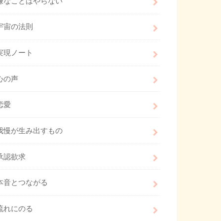
嫌なことはやらない
宇宙の法則
実現ノート
心の声
恋愛
我慢が生み出すもの
承認欲求
本音とつながる
流れにのる