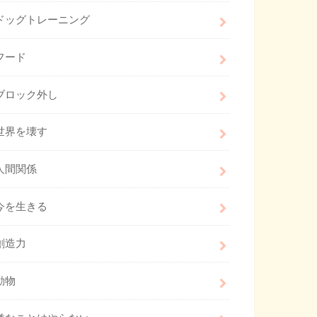
ドッグトレーニング
フード
ブロック外し
世界を壊す
人間関係
今を生きる
創造力
動物