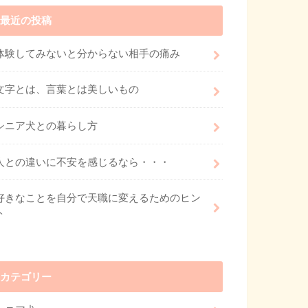
最近の投稿
体験してみないと分からない相手の痛み
文字とは、言葉とは美しいもの
シニア犬との暮らし方
人との違いに不安を感じるなら・・・
好きなことを自分で天職に変えるためのヒン
ト
カテゴリー