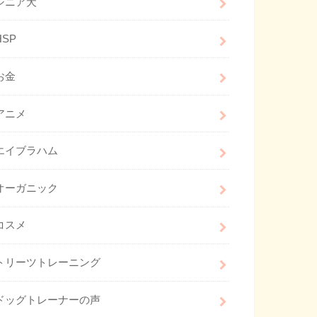
シニア犬
HSP
お金
アニメ
エイブラハム
オーガニック
コスメ
トリーツトレーニング
ドッグトレーナーの声