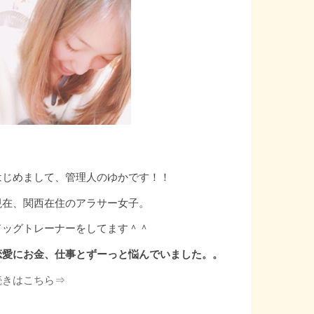
はじめまして、管理人のゆかです！！
現在、関西在住のアラサー女子。
ドッグトレーナーをしてます＾＾
恋愛にお金、仕事とずーっと悩んでいました。。
続きはこちら⇒