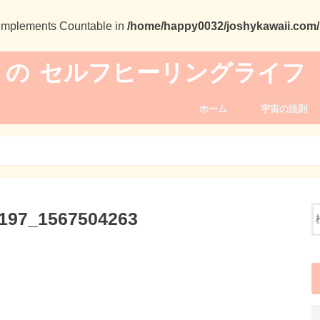
t implements Countable in
/home/happy0032/joshykawaii.com/p
 の セルフヒーリングライフ
ホーム
宇宙の法則
197_1567504263